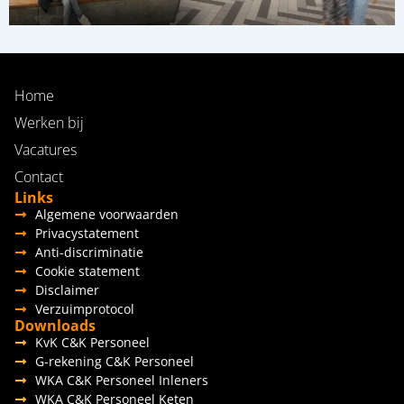
Home
Werken bij
Vacatures
Contact
Links
Algemene voorwaarden
Privacystatement
Anti-discriminatie
Cookie statement
Disclaimer
Verzuimprotocol
Downloads
KvK C&K Personeel
G-rekening C&K Personeel
WKA C&K Personeel Inleners
WKA C&K Personeel Keten