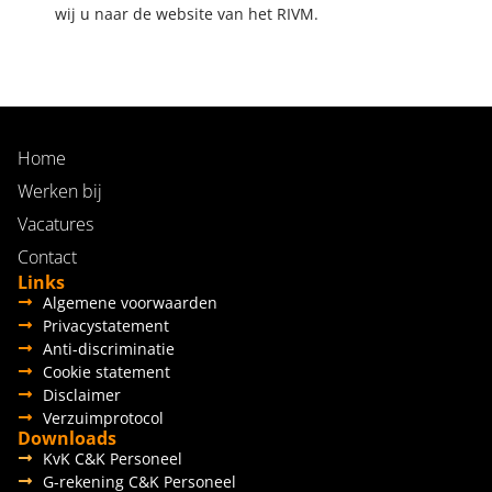
wij u naar de website van het RIVM.
Home
Werken bij
Vacatures
Contact
Links
Algemene voorwaarden
Privacystatement
Anti-discriminatie
Cookie statement
Disclaimer
Verzuimprotocol
Downloads
KvK C&K Personeel
G-rekening C&K Personeel